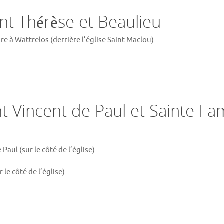
nt Thérèse et Beaulieu
re à Wattrelos (derrière l’église Saint Maclou).
nt Vincent de Paul et Sainte Fam
aul (sur le côté de l’église)
le côté de l’église)