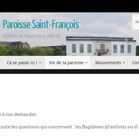
Paroisse Saint-François
églises de Wattrelos (Nord)
Ca se passe ici !
Vie de la paroisse
Mouvements
Con
e à vos demandes.
ute les questions qui concernent : les Baptêmes (d’enfants ou d’ad