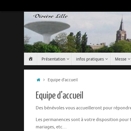
Passer
au
contenu
Passer
Accueil
Présentation
infos pratiques
Messe
au
contenu
Accueil
Equipe d’accueil
Equipe d’accueil
Des bénévoles vous accueilleront pour répondr
Les permanences sont à votre disposition pour to
mariages, etc…