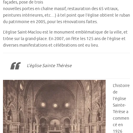
façades, pose de trois
nouvelles portes en chaîne massif, restauration des 65 vitraux,
peintures intérieures, etc…) à tel point que l’église obtient le ruban
du patrimoine en 2005, pour les rénovations faites.
L’église Saint-Maclou est le monument emblématique de la ville, et
trône sur la grand-place. En 2007, on fête les 125 ans de l’église et
diverses manifestations et célébrations ont eu lieu.
L’église Sainte Thérèse
L’histoire
de
l’église
Sainte-
Térèse a
commen
cé en
1926