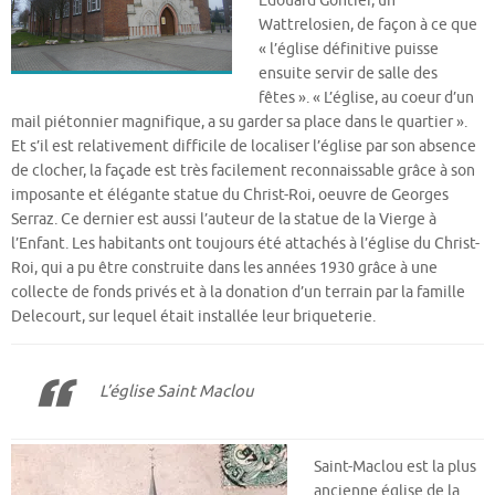
Édouard Gontier, un
Wattrelosien, de façon à ce que
« l’église définitive puisse
ensuite servir de salle des
fêtes ». « L’église, au coeur d’un
mail piétonnier magnifique, a su garder sa place dans le quartier ».
Et s’il est relativement difficile de localiser l’église par son absence
de clocher, la façade est très facilement reconnaissable grâce à son
imposante et élégante statue du Christ-Roi, oeuvre de Georges
Serraz. Ce dernier est aussi l’auteur de la statue de la Vierge à
l’Enfant. Les habitants ont toujours été attachés à l’église du Christ-
Roi, qui a pu être construite dans les années 1930 grâce à une
collecte de fonds privés et à la donation d’un terrain par la famille
Delecourt, sur lequel était installée leur briqueterie.
L’église Saint Maclou
Saint-Maclou est la plus
ancienne église de la