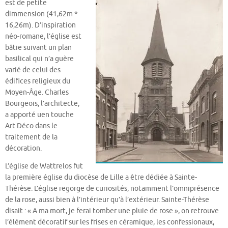
est de petite
dimmension (41,62m *
16,26m). D’inspiration
néo-romane, l’église est
bâtie suivant un plan
basilical qui n’a guère
varié de celui des
édifices religieux du
Moyen-Âge. Charles
Bourgeois, l’architecte,
a apporté uen touche
Art Déco dans le
traitement de la
décoration.
L’église de Wattrelos fut
la première église du diocèse de Lille a être dédiée à Sainte-
Thérèse. L’église regorge de curiosités, notamment l’omniprésence
de la rose, aussi bien à l’intérieur qu’à l’extérieur. Sainte-Thérèse
disait : « A ma mort, je ferai tomber une pluie de rose », on retrouve
l’élément décoratif sur les frises en céramique, les confessionaux,