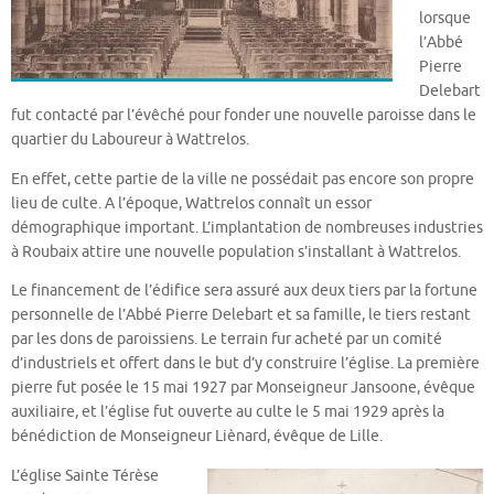
lorsque
l’Abbé
Pierre
Delebart
fut contacté par l’évêché pour fonder une nouvelle paroisse dans le
quartier du Laboureur à Wattrelos.
En effet, cette partie de la ville ne possédait pas encore son propre
lieu de culte. A l’époque, Wattrelos connaît un essor
démographique important. L’implantation de nombreuses industries
à Roubaix attire une nouvelle population s’installant à Wattrelos.
Le financement de l’édifice sera assuré aux deux tiers par la fortune
personnelle de l’Abbé Pierre Delebart et sa famille, le tiers restant
par les dons de paroissiens. Le terrain fur acheté par un comité
d’industriels et offert dans le but d’y construire l’église. La première
pierre fut posée le 15 mai 1927 par Monseigneur Jansoone, évêque
auxiliaire, et l’église fut ouverte au culte le 5 mai 1929 après la
bénédiction de Monseigneur Liènard, évêque de Lille.
L’église Sainte Térèse