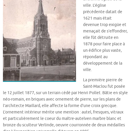
ville. L’église
précédente datait de
1621 mais était
devenue trop exigüe et
menaçait de s’effondrer,
elle fût détruite en
1878 pour faire place à
un édifice plus vaste,
répondant au
développement de la
ville.
La première pierre de
Saint-Maclou fut posée
le 12 juillet 1877, sur un terrain cédé par Henri Pollet. Bâtie en style
néo-romain, en briques avec ornement de pierre, sur les plans de
l’architecte Maillard, elle affecte la forme d’une croix grecque.
L’ornement intérieur mérite une mention : autel, fresques, vitraux
et particulièrement le coeur du maître-autelven marbre blanc et
bronze du sculteur Verlinde, oeuvre courronnée de deux médailles