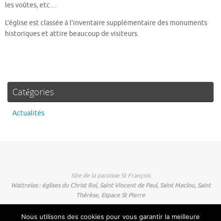
les voûtes, etc…
L’église est classée à l’inventaire supplémentaire des monuments
historiques et attire beaucoup de visiteurs.
Catégories
Actualités
Site de la paroisse St François
Wattrelos : églises du Christ Roi, Saint Vincent de Paul, Saint Maclou, Saint
Thérèse, Espace St Pierre
Nous utilisons des cookies pour vous garantir la meilleure