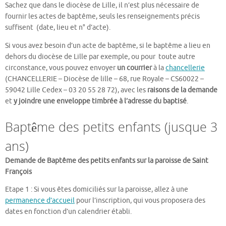
Sachez que dans le diocèse de Lille, il n’est plus nécessaire de
fournir les actes de baptême, seuls les renseignements précis
suffisent (date, lieu et n° d’acte).
Si vous avez besoin d’un acte de baptême, si le baptême a lieu en
dehors du diocèse de Lille par exemple, ou pour toute autre
circonstance, vous pouvez envoyer
un courrier
à la
chancellerie
(CHANCELLERIE – Diocèse de lille – 68, rue Royale – CS60022 –
59042 Lille Cedex – 03 20 55 28 72), avec les
raisons de la demande
et
y joindre une enveloppe timbrée à l’adresse du baptisé
.
Baptême des petits enfants (jusque 3
ans)
Demande de Baptême des petits enfants sur la paroisse de Saint
François
Etape 1 : Si vous êtes domiciliés sur la paroisse, allez à une
permanence d’accueil
pour l’inscription, qui vous proposera des
dates en fonction d’un calendrier établi.