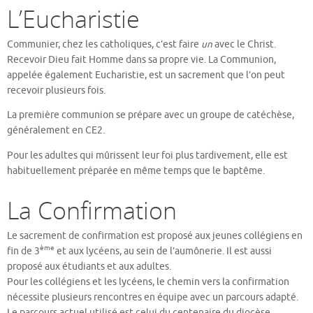
L’Eucharistie
Communier, chez les catholiques, c’est faire
un
avec le Christ.
Recevoir Dieu fait Homme dans sa propre vie. La Communion,
appelée également Eucharistie, est un sacrement que l’on peut
recevoir plusieurs fois.
La première communion se prépare avec un groupe de catéchèse,
généralement en CE2.
Pour les adultes qui mûrissent leur foi plus tardivement, elle est
habituellement préparée en même temps que le baptême.
La Confirmation
Le sacrement de confirmation est proposé aux jeunes collégiens en
ème
fin de 3
et aux lycéens, au sein de l’aumônerie. Il est aussi
proposé aux étudiants et aux adultes.
Pour les collégiens et les lycéens, le chemin vers la confirmation
nécessite plusieurs rencontres en équipe avec un parcours adapté.
Le parcours actuel utilisé est celui du centenaire du diocèse