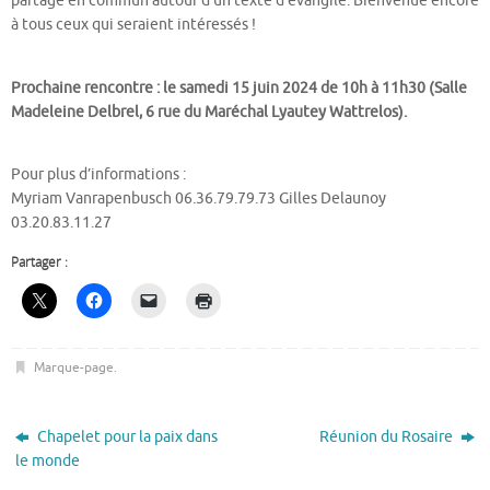
partage en commun autour d’un texte d’évangile. Bienvenue encore
à tous ceux qui seraient intéressés !
Prochaine rencontre : le samedi 15 juin 2024 de 10h à 11h30 (Salle
Madeleine Delbrel, 6 rue du Maréchal Lyautey Wattrelos).
Pour plus d’informations :
Myriam Vanrapenbusch 06.36.79.79.73 Gilles Delaunoy
03.20.83.11.27
Partager :
Marque-page
.
Chapelet pour la paix dans
Réunion du Rosaire
le monde